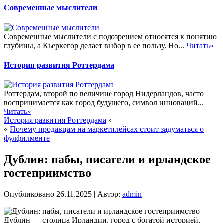
Современные мыслители
Современные мыслители с подозрением относятся к понятию
глубины, а Кьеркегор делает выбор в ее пользу. Но...
Читать»
История развития Роттердама
Роттердам, второй по величине город Нидерландов, часто
воспринимается как город будущего, символ инноваций...
Читать»
История развития Роттердама
»
«
Почему продавцам на маркетплейсах стоит задуматься о
фулфилменте
Дублин: пабы, писатели и ирландское
гостеприимство
Опубликовано
26.11.2025
|
Автор:
admin
Дублин — столица Ирландии, город с богатой историей,