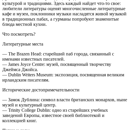
культурой и традициями. Здесь каждый найдет что-то свое:
любители литературы оценят многочисленные литературные
кафе и музеи, поклонники музыки насладятся живой музыкой
в традиционных пабах, а гурманы попробуют знаменитые
блюда местной кухни.
Что посмотреть?
Литературные места
— The Brazen Head: старейший паб города, связанный с
именами известных писателей.
— James Joyce Centre: музей, посвященный творчеству
Джеймса Джойса.
— Dublin Writers Museum: экспозиция, посвященная великим
ирландским писателям.
Исторические достопримечательности
— Замок Дублина: символ власти британских монархов, ныне
музей и культурный центр.
— Trinity College Dublin: одно из старейших учебных
заведений Европы, известное своей библиотекой и
коллекцией книг.