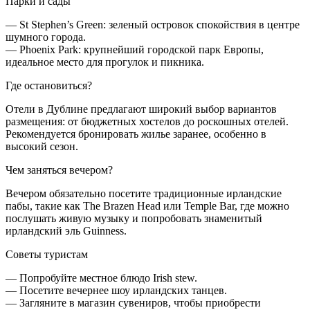
Парки и сады
— St Stephen’s Green: зеленый островок спокойствия в центре
шумного города.
— Phoenix Park: крупнейший городской парк Европы,
идеальное место для прогулок и пикника.
Где остановиться?
Отели в Дублине предлагают широкий выбор вариантов
размещения: от бюджетных хостелов до роскошных отелей.
Рекомендуется бронировать жилье заранее, особенно в
высокий сезон.
Чем заняться вечером?
Вечером обязательно посетите традиционные ирландские
пабы, такие как The Brazen Head или Temple Bar, где можно
послушать живую музыку и попробовать знаменитый
ирландский эль Guinness.
Советы туристам
— Попробуйте местное блюдо Irish stew.
— Посетите вечернее шоу ирландских танцев.
— Загляните в магазин сувениров, чтобы приобрести