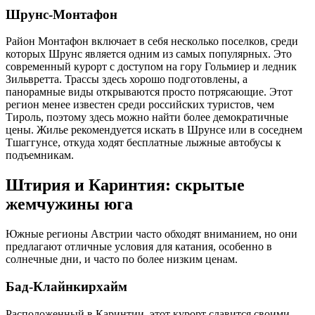
Шрунс-Монтафон
Район Монтафон включает в себя несколько поселков, среди
которых Шрунс является одним из самых популярных. Это
современный курорт с доступом на гору Гольмиер и ледник
Зильвретта. Трассы здесь хорошо подготовлены, а
панорамные виды открываются просто потрясающие. Этот
регион менее известен среди российских туристов, чем
Тироль, поэтому здесь можно найти более демократичные
цены. Жилье рекомендуется искать в Шрунсе или в соседнем
Тшаггунсе, откуда ходят бесплатные лыжные автобусы к
подъемникам.
Штирия и Каринтия: скрытые
жемчужины юга
Южные регионы Австрии часто обходят вниманием, но они
предлагают отличные условия для катания, особенно в
солнечные дни, и часто по более низким ценам.
Бад-Клайнкирхайм
Расположенный в Каринтии, этот курорт славится своими