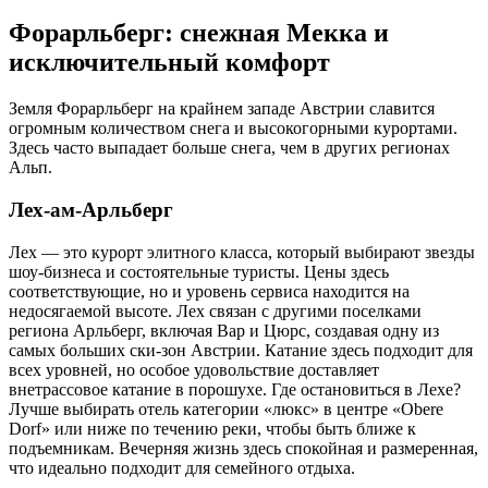
Форарльберг: снежная Мекка и
исключительный комфорт
Земля Форарльберг на крайнем западе Австрии славится
огромным количеством снега и высокогорными курортами.
Здесь часто выпадает больше снега, чем в других регионах
Альп.
Лех-ам-Арльберг
Лех — это курорт элитного класса, который выбирают звезды
шоу-бизнеса и состоятельные туристы. Цены здесь
соответствующие, но и уровень сервиса находится на
недосягаемой высоте. Лех связан с другими поселками
региона Арльберг, включая Вар и Цюрс, создавая одну из
самых больших ски-зон Австрии. Катание здесь подходит для
всех уровней, но особое удовольствие доставляет
внетрассовое катание в порошухе. Где остановиться в Лехе?
Лучше выбирать отель категории «люкс» в центре «Obere
Dorf» или ниже по течению реки, чтобы быть ближе к
подъемникам. Вечерняя жизнь здесь спокойная и размеренная,
что идеально подходит для семейного отдыха.