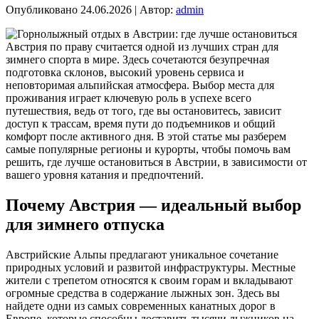
Опубликовано
24.06.2026
|
Автор:
admin
Австрия по праву считается одной из лучших стран для
зимнего спорта в мире. Здесь сочетаются безупречная
подготовка склонов, высокий уровень сервиса и
неповторимая альпийская атмосфера. Выбор места для
проживания играет ключевую роль в успехе всего
путешествия, ведь от того, где вы остановитесь, зависит
доступ к трассам, время пути до подъемников и общий
комфорт после активного дня. В этой статье мы разберем
самые популярные регионы и курорты, чтобы помочь вам
решить, где лучше остановиться в Австрии, в зависимости от
вашего уровня катания и предпочтений.
Почему Австрия — идеальный выбор
для зимнего отпуска
Австрийские Альпы предлагают уникальное сочетание
природных условий и развитой инфраструктуры. Местные
жители с трепетом относятся к своим горам и вкладывают
огромные средства в содержание лыжных зон. Здесь вы
найдете одни из самых современных канатных дорог в
Европе, которые способны доставить тысячи лыжников на