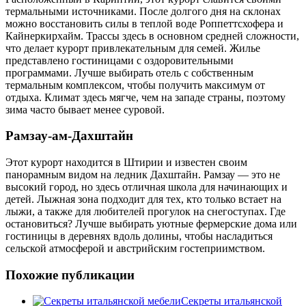
термальными источниками. После долгого дня на склонах
можно восстановить силы в теплой воде Роппеттсхофера и
Кайнеркирхайм. Трассы здесь в основном средней сложности,
что делает курорт привлекательным для семей. Жилье
представлено гостиницами с оздоровительными
программами. Лучше выбирать отель с собственным
термальным комплексом, чтобы получить максимум от
отдыха. Климат здесь мягче, чем на западе страны, поэтому
зима часто бывает менее суровой.
Рамзау-ам-Дахштайн
Этот курорт находится в Штирии и известен своим
панорамным видом на ледник Дахштайн. Рамзау — это не
высокий город, но здесь отличная школа для начинающих и
детей. Лыжная зона подходит для тех, кто только встает на
лыжи, а также для любителей прогулок на снегоступах. Где
остановиться? Лучше выбирать уютные фермерские дома или
гостиницы в деревнях вдоль долины, чтобы насладиться
сельской атмосферой и австрийским гостеприимством.
Похожие публикации
Секреты итальянской