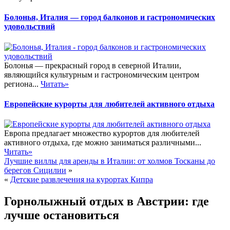
Болонья, Италия — город балконов и гастрономических
удовольствий
Болонья — прекрасный город в северной Италии,
являющийся культурным и гастрономическим центром
региона...
Читать»
Европейские курорты для любителей активного отдыха
Европа предлагает множество курортов для любителей
активного отдыха, где можно заниматься различными...
Читать»
Лучшие виллы для аренды в Италии: от холмов Тосканы до
берегов Сицилии
»
«
Детские развлечения на курортах Кипра
Горнолыжный отдых в Австрии: где
лучше остановиться