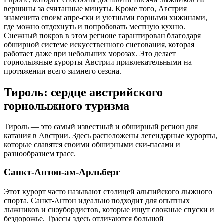
вершины за считанные минуты. Кроме того, Австрия
знаменита своим апре-ски и уютными горными хижинами,
где можно отдохнуть и попробовать местную кухню.
Снежный покров в этом регионе гарантирован благодаря
обширной системе искусственного снегования, которая
работает даже при небольших морозах. Это делает
горнолыжные курорты Австрии привлекательными на
протяжении всего зимнего сезона.
Тироль: сердце австрийского
горнолыжного туризма
Тироль — это самый известный и обширный регион для
катания в Австрии. Здесь расположены легендарные курорты,
которые славятся своими обширными ски-пасами и
разнообразием трасс.
Санкт-Антон-ам-Арльберг
Этот курорт часто называют столицей альпийского лыжного
спорта. Санкт-Антон идеально подходит для опытных
лыжников и сноубордистов, которые ищут сложные спуски и
бездорожье. Трассы здесь отличаются большой