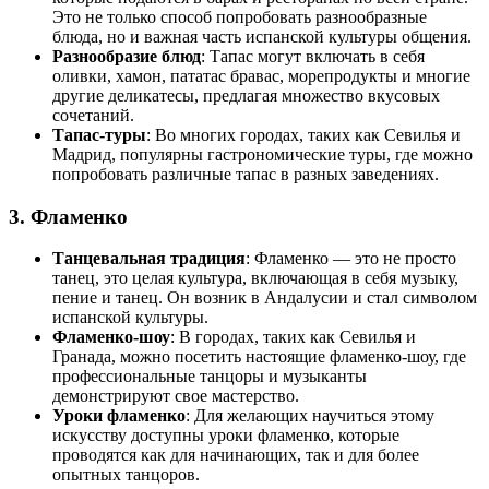
Это не только способ попробовать разнообразные
блюда, но и важная часть испанской культуры общения.
Разнообразие блюд
: Тапас могут включать в себя
оливки, хамон, пататас бравас, морепродукты и многие
другие деликатесы, предлагая множество вкусовых
сочетаний.
Тапас-туры
: Во многих городах, таких как Севилья и
Мадрид, популярны гастрономические туры, где можно
попробовать различные тапас в разных заведениях.
3. Фламенко
Танцевальная традиция
: Фламенко — это не просто
танец, это целая культура, включающая в себя музыку,
пение и танец. Он возник в Андалусии и стал символом
испанской культуры.
Фламенко-шоу
: В городах, таких как Севилья и
Гранада, можно посетить настоящие фламенко-шоу, где
профессиональные танцоры и музыканты
демонстрируют свое мастерство.
Уроки фламенко
: Для желающих научиться этому
искусству доступны уроки фламенко, которые
проводятся как для начинающих, так и для более
опытных танцоров.