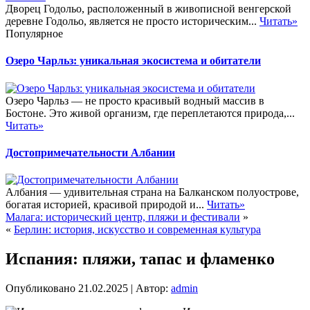
Дворец Годольо, расположенный в живописной венгерской
деревне Годольо, является не просто историческим...
Читать»
Популярное
Озеро Чарльз: уникальная экосистема и обитатели
Озеро Чарльз — не просто красивый водный массив в
Бостоне. Это живой организм, где переплетаются природа,...
Читать»
Достопримечательности Албании
Албания — удивительная страна на Балканском полуострове,
богатая историей, красивой природой и...
Читать»
Малага: исторический центр, пляжи и фестивали
»
«
Берлин: история, искусство и современная культура
Испания: пляжи, тапас и фламенко
Опубликовано
21.02.2025
|
Автор:
admin