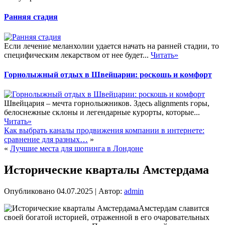
Ранняя стадия
Если лечение меланхолии удается начать на ранней стадии, то
специфическим лекарством от нее будет...
Читать»
Горнолыжный отдых в Швейцарии: роскошь и комфорт
Швейцария – мечта горнолыжников. Здесь alignments горы,
белоснежные склоны и легендарные курорты, которые...
Читать»
Как выбрать каналы продвижения компании в интернете:
сравнение для разных…
»
«
Лучшие места для шопинга в Лондоне
Исторические кварталы Амстердама
Опубликовано
04.07.2025
|
Автор:
admin
Амстердам славится
своей богатой историей, отраженной в его очаровательных