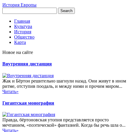
История Европы
Главная
Культура
История
Общество
Карта
Новое на сайте
Внутренняя дистанция
Жак и Бёртон решительно шагнули назад. Они живут в ином
ритме, отступив поодаль, и между ними и прочим миром...
Читать»
Гигантская монография
Правда, бёртоновская утопия представляется просто
мечтанием, «поэтической» фантазией. Когда бы речь шла о...
Читать»