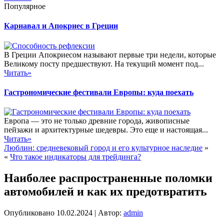
Популярное
Карнавал и Апокриес в Греции
В Греции Апокриесом называют первые три недели, которые
Великому посту предшествуют. На текущий момент под...
Читать»
Гастрономические фестивали Европы: куда поехать
Европа — это не только древние города, живописные
пейзажи и архитектурные шедевры. Это еще и настоящая...
Читать»
Люблин: средневековый город и его культурное наследие
»
«
Что такое индикаторы для трейдинга?
Наиболее распространенные поломки
автомобилей и как их предотвратить
Опубликовано
10.02.2024
|
Автор:
admin