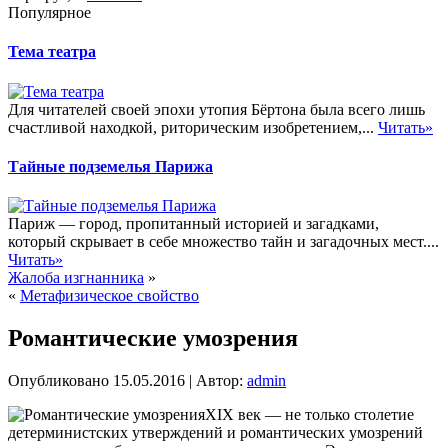
Популярное
Тема театра
Для читателей своей эпохи утопия Бёртона была всего лишь
счастливой находкой, риторическим изобретением,...
Читать»
Тайные подземелья Парижа
Париж — город, пропитанный историей и загадками,
который скрывает в себе множество тайн и загадочных мест....
Читать»
Жалоба изгнанника
»
«
Метафизическое свойство
Романтические умозрения
Опубликовано
15.05.2016
|
Автор:
admin
XIX век — не только столетие
детерминистских утверждений и романтических умозрений