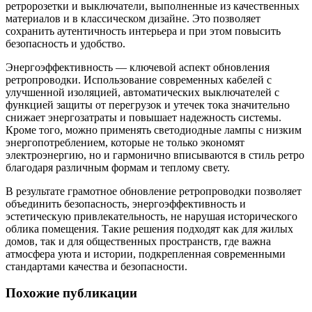
ретророзетки и выключатели, выполненные из качественных
материалов и в классическом дизайне. Это позволяет
сохранить аутентичность интерьера и при этом повысить
безопасность и удобство.
Энергоэффективность — ключевой аспект обновления
ретропроводки. Использование современных кабелей с
улучшенной изоляцией, автоматических выключателей с
функцией защиты от перегрузок и утечек тока значительно
снижает энергозатраты и повышает надежность системы.
Кроме того, можно применять светодиодные лампы с низким
энергопотреблением, которые не только экономят
электроэнергию, но и гармонично вписываются в стиль ретро
благодаря различным формам и теплому свету.
В результате грамотное обновление ретропроводки позволяет
объединить безопасность, энергоэффективность и
эстетическую привлекательность, не нарушая исторического
облика помещения. Такие решения подходят как для жилых
домов, так и для общественных пространств, где важна
атмосфера уюта и истории, подкрепленная современными
стандартами качества и безопасности.
Похожие публикации