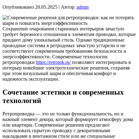
Опубликовано
20.05.2025
|
Автор:
admin
Сохранение очарования старинных интерьеров зачастую
требует бережного отношения к элементам проводки, которые
придают дому уникальный стиль. Однако традиционные
проводные системы в ретродомах зачастую устарели и не
соответствуют современным требованиям безопасности и
энергоэффективности. Современные технологии
ретропроводки
https://retrotok.ru/
позволяют интегрировать в
интерьер новейшие электротехнические решения, сохраняя
при этом визуальный шарм и обеспечивая комфорт и
надежность эксплуатации.
Сочетание эстетики и современных
технологий
Ретропроводка — это не только функциональность, но и
важный элемент декора, который формирует атмосферу дома
или квартиры. Современные решения предлагают
использовать скрытую проводку с декоративными
накладками в винтажном стиле или же специальные