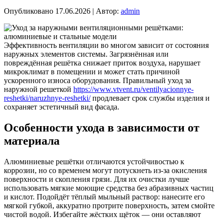
Опубликовано
17.06.2026
|
Автор:
admin
Эффективность вентиляции во многом зависит от состояния
наружных элементов системы. Загрязнённая или
повреждённая решётка снижает приток воздуха, нарушает
микроклимат в помещении и может стать причиной
ускоренного износа оборудования. Правильный уход за
наружной решеткой
https://www.vtvent.ru/ventilyacionnye-
reshetki/naruzhnye-reshetki/
продлевает срок службы изделия и
сохраняет эстетичный вид фасада.
Особенности ухода в зависимости от
материала
Алюминиевые решётки отличаются устойчивостью к
коррозии, но со временем могут потускнеть из-за окисления
поверхности и скопления грязи. Для их очистки лучше
использовать мягкие моющие средства без абразивных частиц
и кислот. Подойдёт тёплый мыльный раствор: нанесите его
мягкой губкой, аккуратно протрите поверхность, затем смойте
чистой водой. Избегайте жёстких щёток — они оставляют