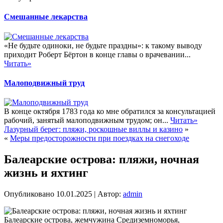
Смешанные лекарства
«Не будьте одиноки, не будьте праздны»: к такому выводу
приходит Роберт Бёртон в конце главы о врачевании...
Читать»
Малоподвижный труд
В конце октября 1783 года ко мне обратился за консультацией
рабочий, занятый малоподвижным трудом; он...
Читать»
Лазурный берег: пляжи, роскошные виллы и казино
»
«
Меры предосторожности при поездках на снегоходе
Балеарские острова: пляжи, ночная
жизнь и яхтинг
Опубликовано
10.01.2025
|
Автор:
admin
Балеарские острова, жемчужина Средиземноморья,