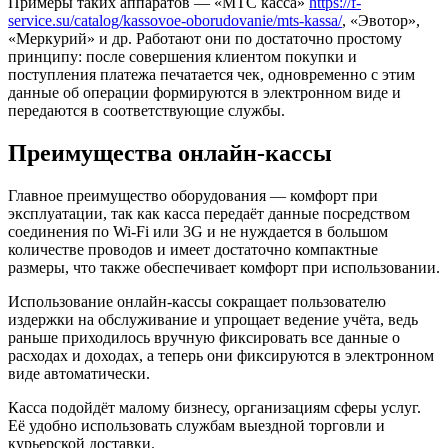
Примеры таких аппаратов — «МТС касса»
https://f-
service.su/catalog/kassovoe-oborudovanie/mts-kassa/
, «Эвотор»,
«Меркурий» и др. Работают они по достаточно простому
принципу: после совершения клиентом покупки и
поступления платежа печатается чек, одновременно с этим
данные об операции формируются в электронном виде и
передаются в соответствующие службы.
Преимущества онлайн-кассы
Главное преимущество оборудования — комфорт при
эксплуатации, так как касса передаёт данные посредством
соединения по Wi-Fi или 3G и не нуждается в большом
количестве проводов и имеет достаточно компактные
размеры, что также обеспечивает комфорт при использовании.
Использование онлайн-кассы сокращает пользователю
издержки на обслуживание и упрощает ведение учёта, ведь
раньше приходилось вручную фиксировать все данные о
расходах и доходах, а теперь они фиксируются в электронном
виде автоматически.
Касса подойдёт малому бизнесу, организациям сферы услуг.
Её удобно использовать службам выездной торговли и
курьерской доставки.