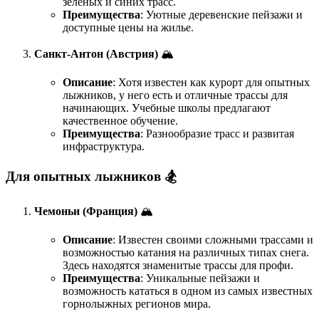
зеленых и синих трасс.
Преимущества
: Уютные деревенские пейзажи и
доступные цены на жилье.
Санкт-Антон (Австрия)
🏔️
Описание
: Хотя известен как курорт для опытных
лыжников, у него есть и отличные трассы для
начинающих. Учебные школы предлагают
качественное обучение.
Преимущества
: Разнообразие трасс и развитая
инфраструктура.
Для опытных лыжников 🏂
Чемоньи (Франция)
🏔️
Описание
: Известен своими сложными трассами и
возможностью катания на различных типах снега.
Здесь находятся знаменитые трассы для профи.
Преимущества
: Уникальные пейзажи и
возможность кататься в одном из самых известных
горнолыжных регионов мира.