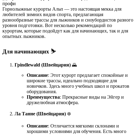
Горнолыжные курорты Альп — это настоящая мекка для
любителей зимних видов спорта, предлагающая
разнообразные трассы для лыжников и сноубордистов разного
уровня подготовки. Вот несколько рекомендаций по
курортам, которые подойдут как для начинающих, так и для
опытных лыжников.
Для начинающих ⛷️
Грindlewald (Швейцария)
🌄
Описание
: Этот курорт предлагает спокойные и
широкие трассы, идеально подходящие для
новичков. Здесь много учебных школ и прокатов
оборудования.
Преимущества
: Прекрасные виды на Эйгер и
дружелюбная атмосфера.
Ла Танне (Швейцария)
❄️
Описание
: Отличается мягкими склонами и
хорошими условиями для обучения. Есть много