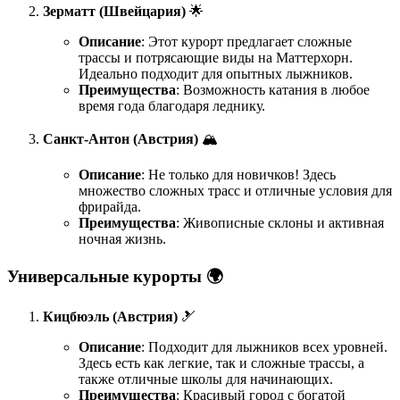
Зерматт (Швейцария)
🌟
Описание
: Этот курорт предлагает сложные
трассы и потрясающие виды на Маттерхорн.
Идеально подходит для опытных лыжников.
Преимущества
: Возможность катания в любое
время года благодаря леднику.
Санкт-Антон (Австрия)
🏔️
Описание
: Не только для новичков! Здесь
множество сложных трасс и отличные условия для
фрирайда.
Преимущества
: Живописные склоны и активная
ночная жизнь.
Универсальные курорты 🌍
Кицбюэль (Австрия)
🎿
Описание
: Подходит для лыжников всех уровней.
Здесь есть как легкие, так и сложные трассы, а
также отличные школы для начинающих.
Преимущества
: Красивый город с богатой