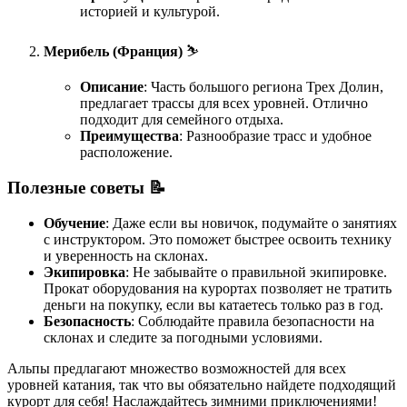
историей и культурой.
Мерибель (Франция)
⛷️
Описание
: Часть большого региона Трех Долин,
предлагает трассы для всех уровней. Отлично
подходит для семейного отдыха.
Преимущества
: Разнообразие трасс и удобное
расположение.
Полезные советы 📝
Обучение
: Даже если вы новичок, подумайте о занятиях
с инструктором. Это поможет быстрее освоить технику
и уверенность на склонах.
Экипировка
: Не забывайте о правильной экипировке.
Прокат оборудования на курортах позволяет не тратить
деньги на покупку, если вы катаетесь только раз в год.
Безопасность
: Соблюдайте правила безопасности на
склонах и следите за погодными условиями.
Альпы предлагают множество возможностей для всех
уровней катания, так что вы обязательно найдете подходящий
курорт для себя! Наслаждайтесь зимними приключениями!