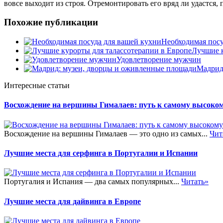
вовсе выходит из строя. Отремонтировать его вряд ли удастся, 
Похожие публикации
Необходимая посу
Лучшие к
Удовлетворение мужчин
Мадрид
Интересные статьи
Восхождение на вершины Гималаев: путь к самому высоком
Восхождение на вершины Гималаев — это одно из самых...
Чит
Лучшие места для серфинга в Португалии и Испании
Португалия и Испания — два самых популярных...
Читать»
Лучшие места для дайвинга в Европе