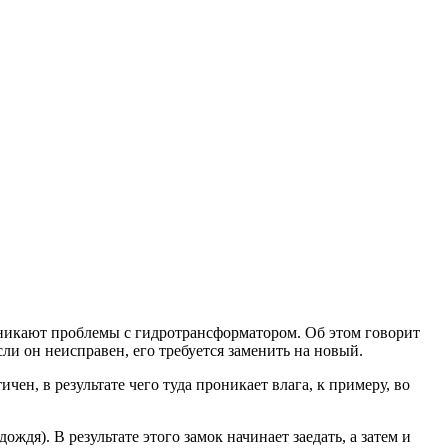
озникают проблемы с гидротрансформатором. Об этом говорит
ли он неисправен, его требуется заменить на новый.
ен, в результате чего туда проникает влага, к примеру, во
ждя). В результате этого замок начинает заедать, а затем и