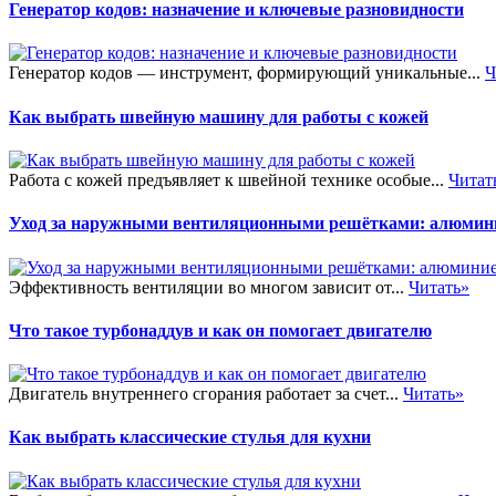
Генератор кодов: назначение и ключевые разновидности
Генератор кодов — инструмент, формирующий уникальные...
Ч
Как выбрать швейную машину для работы с кожей
Работа с кожей предъявляет к швейной технике особые...
Читат
Уход за наружными вентиляционными решётками: алюмини
Эффективность вентиляции во многом зависит от...
Читать»
Что такое турбонаддув и как он помогает двигателю
Двигатель внутреннего сгорания работает за счет...
Читать»
Как выбрать классические стулья для кухни