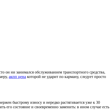
сто он ни занимался обслуживанием транспортного средства,
меру,
акпп цена
которой не ударит по карману, следует просто
ржен быстрому износу и нередко растягивается уже к 30
ть его состояние и своевременно заменить: в ином случае есть