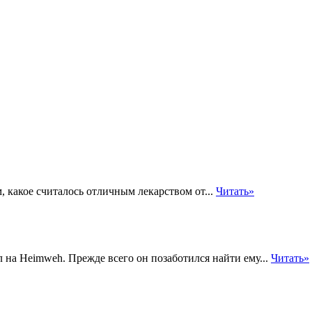
, какое считалось отличным лекарством от...
Читать»
на Heimweh. Прежде всего он позаботился найти ему...
Читать»