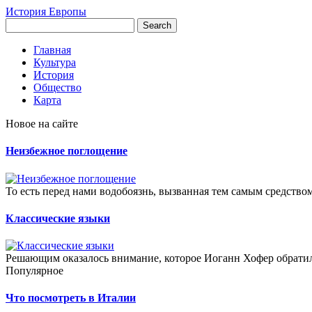
История Европы
Главная
Культура
История
Общество
Карта
Новое на сайте
Неизбежное поглощение
То есть перед нами водобоязнь, вызванная тем самым средством
Классические языки
Решающим оказалось внимание, которое Иоганн Хофер обратил 
Популярное
Что посмотреть в Италии