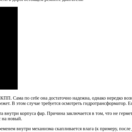
 АКПП. Сама по себе она достаточно надежна, однако нередко в
жет. В этом случае требуется осмотреть гидротрансформатор. Ес
внутри корпуса фар. Причина заключается в том, что не герметич
с на новый.
менем внутри механизма скапливается влага (к примеру, после до