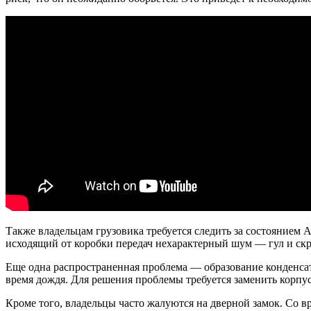
Также владельцам грузовика требуется следить за состоянием
исходящий от коробки передач нехарактерный шум — гул и скре
Еще одна распространенная проблема — образование конденсата 
время дождя. Для решения проблемы требуется заменить корпу
Кроме того, владельцы часто жалуются на дверной замок. Со вре