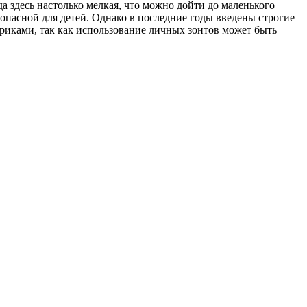
 здесь настолько мелкая, что можно дойти до маленького
зопасной для детей. Однако в последние годы введены строгие
вриками, так как использование личных зонтов может быть