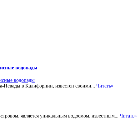
писные водопады
-Невады в Калифорнии, известен своими...
Читать»
стровом, является уникальным водоемом, известным...
Читать»