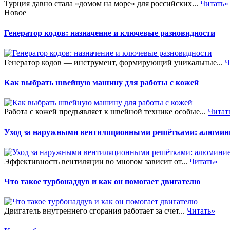
Турция давно стала «домом на море» для российских...
Читать»
Новое
Генератор кодов: назначение и ключевые разновидности
Генератор кодов — инструмент, формирующий уникальные...
Ч
Как выбрать швейную машину для работы с кожей
Работа с кожей предъявляет к швейной технике особые...
Читат
Уход за наружными вентиляционными решётками: алюмини
Эффективность вентиляции во многом зависит от...
Читать»
Что такое турбонаддув и как он помогает двигателю
Двигатель внутреннего сгорания работает за счет...
Читать»