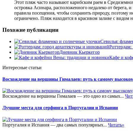
Этот пляж часто называют карибским раем в Средиземном
островка Асинара, расположенного недалеко от берега, и
правила посещения, чтобы сохранить природу, поэтому н
ограничено. Пляж находится в красивом заливе с видом 
Похожие публикации
Севилья: фламе
Роттердам:
Дневник Кьеркегор
Кафе и коф
Интересные статьи
Восхождение на вершины Гималаев: путь к самому высоком
Восхождение на вершины Гималаев — это одно из самых...
Чит
Лучшие места для серфинга в Португалии и Испании
Португалия и Испания — два самых популярных...
Читать»