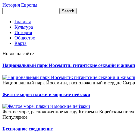
История Европы
Главная
Культура
История
Общество
Карта
Новое на сайте
Национальный парк Йосемити: гигантские секвойи и живо
Национальный парк Йосемити, расположенный в сердце Сьерра
Желтое море: пляжи и морские пейзажи
Желтое море, расположенное между Китаем и Корейским полуо
Популярное
Бесплодное соединение