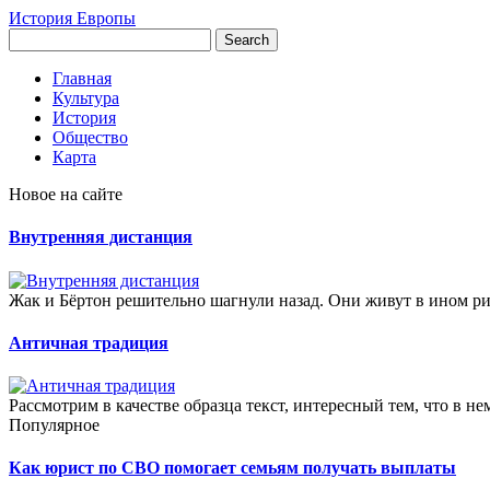
История Европы
Главная
Культура
История
Общество
Карта
Новое на сайте
Внутренняя дистанция
Жак и Бёртон решительно шагнули назад. Они живут в ином ри
Античная традиция
Рассмотрим в качестве образца текст, интересный тем, что в н
Популярное
Как юрист по СВО помогает семьям получать выплаты