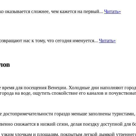
 оказывается сложнее, чем кажется на первый...
Читать»
звращают нас к тому, что сегодня именуется...
Читать»
лов
 время для посещения Венеции. Холодные дни наполняют город
города на воде, ощутить спокойствие его каналов и почувствова
 достопримечательности гораздо меньше заполнены туристами, 
енно снижается в низкий сезон, делая поездку доступной для б
 узким улочкам и площадям, покрытым легкой дымкой утреннего