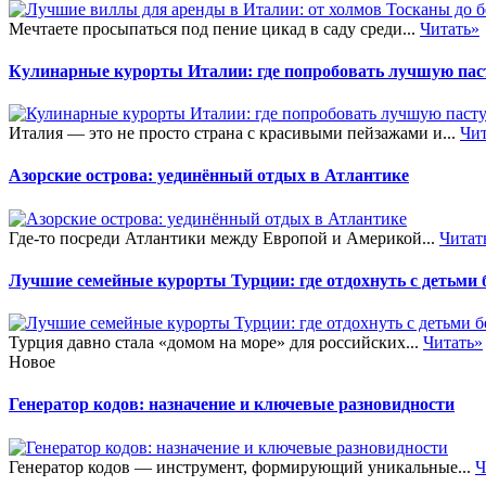
Мечтаете просыпаться под пение цикад в саду среди...
Читать»
Кулинарные курорты Италии: где попробовать лучшую пас
Италия — это не просто страна с красивыми пейзажами и...
Чит
Азорские острова: уединённый отдых в Атлантике
Где-то посреди Атлантики между Европой и Америкой...
Читат
Лучшие семейные курорты Турции: где отдохнуть с детьми б
Турция давно стала «домом на море» для российских...
Читать»
Новое
Генератор кодов: назначение и ключевые разновидности
Генератор кодов — инструмент, формирующий уникальные...
Ч