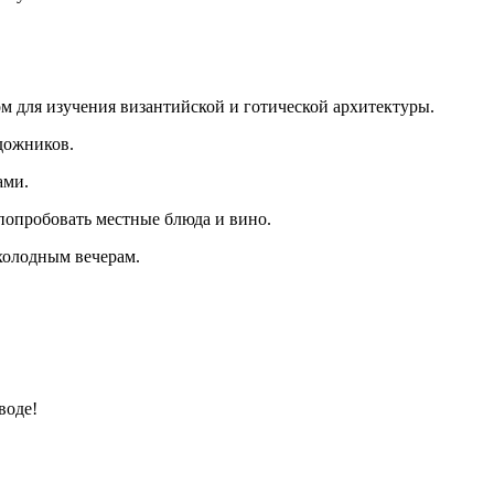
м для изучения византийской и готической архитектуры.
дожников.
ами.
попробовать местные блюда и вино.
холодным вечерам.
воде!