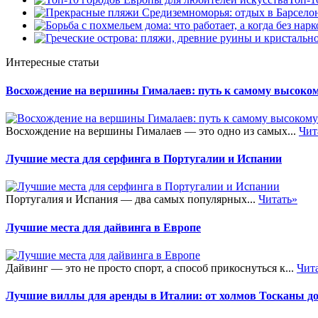
Интересные статьи
Восхождение на вершины Гималаев: путь к самому высоком
Восхождение на вершины Гималаев — это одно из самых...
Чит
Лучшие места для серфинга в Португалии и Испании
Португалия и Испания — два самых популярных...
Читать»
Лучшие места для дайвинга в Европе
Дайвинг — это не просто спорт, а способ прикоснуться к...
Чит
Лучшие виллы для аренды в Италии: от холмов Тосканы до