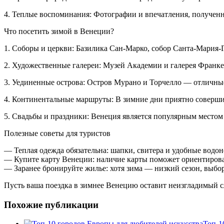
4. Теплые воспоминания: Фотографии и впечатления, получен
Что посетить зимой в Венеции?
1. Соборы и церкви: Базилика Сан-Марко, собор Санта-Мария-
2. Художественные галереи: Музей Академии и галерея Франке
3. Уединенные острова: Остров Мурано и Торчелло — отличные
4. Континентальные маршруты: В зимние дни приятно соверши
5. Свадьбы и праздники: Венеция является популярным местом
Полезные советы для туристов
— Теплая одежда обязательна: шапки, свитера и удобные водо
— Купите карту Венеции: наличие карты поможет ориентироват
— Заранее бронируйте жилье: хотя зима — низкий сезон, выбо
Пусть ваша поездка в зимнее Венецию оставит неизгладимый сл
Похожие публикации
Топ-1