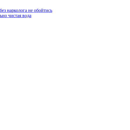
 без нарколога не обойтись
ьно чистая вода