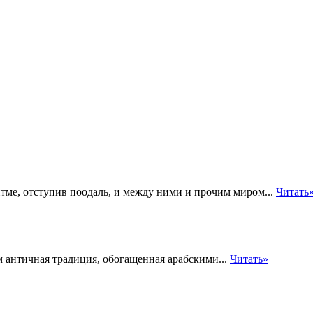
тме, отступив поодаль, и между ними и прочим миром...
Читать
ем античная традиция, обогащенная арабскими...
Читать»