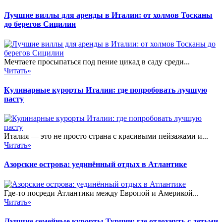
Лучшие виллы для аренды в Италии: от холмов Тосканы
до берегов Сицилии
Мечтаете просыпаться под пение цикад в саду среди...
Читать»
Кулинарные курорты Италии: где попробовать лучшую
пасту
Италия — это не просто страна с красивыми пейзажами и...
Читать»
Азорские острова: уединённый отдых в Атлантике
Где-то посреди Атлантики между Европой и Америкой...
Читать»
Лучшие семейные курорты Турции: где отдохнуть с детьми