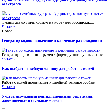
без стресса
Турция давно стала «домом на море» для российских...
Читать»
Новое
Генератор кодов: назначение и ключевые разновидности
Генератор кодов — инструмент, формирующий уникальные...
Читать»
Как выбрать швейную машину для работы с кожей
Работа с кожей предъявляет к швейной технике особые...
Читать»
Уход за наружными вентиляционными решётками:
алюминиевые и стальные модели