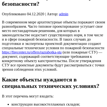
безопасности?
Опубликовано
04.12.2020
|
Автор:
admin
В современном мире архитектурные объекты поражают своим
разнообразием. Часто типовое проектирование уступает свое
место нестандартным решениям, для которых в
законодательстве недостает существующих норм, в том числе
и в сфере пожарной безопасности. В таких случаях до
подготовки и экспертизы проектной документации создают
специальные технические условия по пожарной безопасности
https://firecenter.ru/offers/razrabotka-stu
(или пожарные СТУ) —
документ, содержащий соответствующие требования к
конкретному объекту капстроительства. После утверждения
СТУ все проектные документы будут рассматриваться с точки
зрения соблюдения этих условий.
Какие объекты нуждаются в
специальных технических условиях?
В этот перечень могут входить:
конструкции высокостеллажных складов;