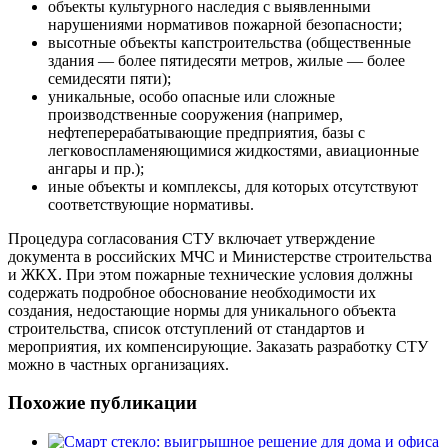
объекты культурного наследия с выявленными
нарушениями нормативов пожарной безопасности;
высотные объекты капстроительства (общественные
здания — более пятидесяти метров, жилые — более
семидесяти пяти);
уникальные, особо опасные или сложные
производственные сооружения (например,
нефтеперерабатывающие предприятия, базы с
легковоспламеняющимися жидкостями, авиационные
ангары и пр.);
иные объекты и комплексы, для которых отсутствуют
соответствующие нормативы.
Процедура согласования СТУ включает утверждение
документа в российских МЧС и Министерстве строительства
и ЖКХ. При этом пожарные технические условия должны
содержать подробное обоснование необходимости их
создания, недостающие нормы для уникального объекта
строительства, список отступлений от стандартов и
мероприятия, их компенсирующие. Заказать разработку СТУ
можно в частных организациях.
Похожие публикации