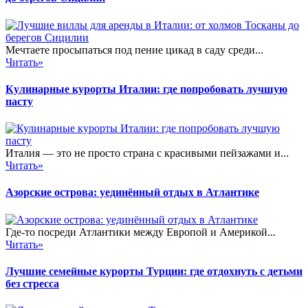
Мечтаете просыпаться под пение цикад в саду среди...
Читать»
Кулинарные курорты Италии: где попробовать лучшую
пасту
Италия — это не просто страна с красивыми пейзажами и...
Читать»
Азорские острова: уединённый отдых в Атлантике
Где-то посреди Атлантики между Европой и Америкой...
Читать»
Лучшие семейные курорты Турции: где отдохнуть с детьми
без стресса