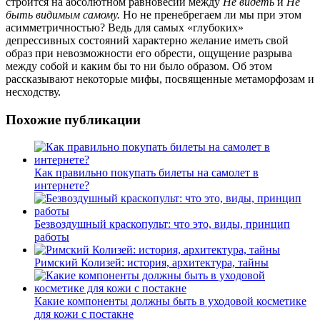
строится на абсолютном равновесии между
Не видеть
и
Не
быть видимым самому.
Но не пренебрегаем ли мы при этом
асимметричностью? Ведь для самых «глубоких»
депрессивных состояний характерно желание иметь свой
образ при невозможности его обрести, ощущение разрыва
между собой и каким бы то ни было образом. Об этом
рассказывают некоторые мифы, посвященные метаморфозам и
несходству.
Похожие публикации
Как правильно покупать билеты на самолет в
интернете?
Безвоздушный краскопульт: что это, виды, принцип
работы
Римский Колизей: история, архитектура, тайны
Какие компоненты должны быть в уходовой косметике
для кожи с постакне