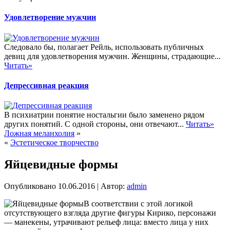
Удовлетворение мужчин
Следовало бы, полагает Рейль, использовать публичных
девиц для удовлетворения мужчин. Женщины, страдающие...
Читать»
Депрессивная реакция
В психиатрии понятие ностальгии было заменено рядом
других понятий. С одной стороны, они отвечают...
Читать»
Ложная меланхолия
»
«
Эстетическое творчество
Яйцевидные формы
Опубликовано
10.06.2016
|
Автор:
admin
В соответствии с этой логикой
отсутствующего взгляда другие фигуры Кирико, персонажи
— манекены, утрачивают рельеф лица: вместо лица у них